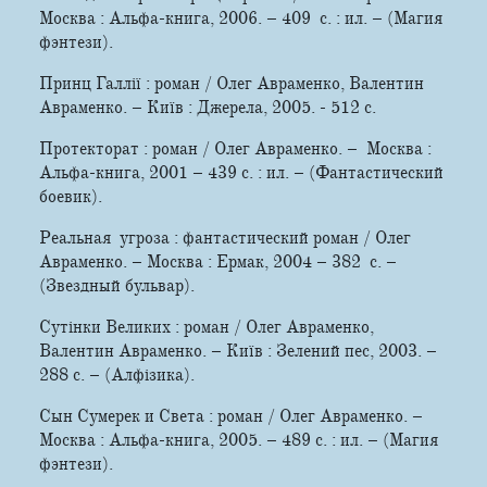
Москва : Альфа-­книга, 2006. – 409 с. : ил. – (Магия
фэнтези).
Принц Галлії : роман / Олег Авраменко, Валентин
Авраменко. – Київ : Джерела, 2005. - 512 с.
Протекторат : роман / Олег Авраменко. – Москва :
Альфа-­книга, 2001 – 439 с. : ил. – (Фантастический
боевик).
Реальная угроза : фантастический роман / Олег
Авраменко. – Москва : Ермак, 2004 – 382 с. –
(Звездный бульвар).
Сутінки Великих : роман / Олег Авраменко,
Валентин Авраменко. – Київ : Зелений пес, 2003. –
288 с. – (Алфізика).
Сын Сумерек и Света : роман / Олег Авраменко. –
Москва : Альфа­-книга, 2005. – 489 с. : ил. – (Магия
фэнтези).