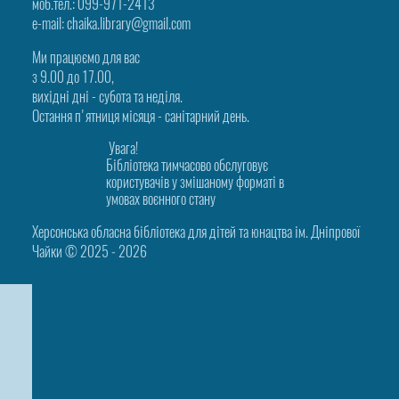
моб.тел.: 099-971-2413
e-mail: chaika.library@gmail.com
Ми працюємо для вас
з 9.00 до 17.00,
вихідні дні - субота та неділя.
Остання п'ятниця місяця - санітарний день.
Увага!
Бібліотека тимчасово обслуговує
користувачів у змішаному форматі в
умовах воєнного стану
Херсонська обласна бібліотека для дітей та юнацтва ім. Дніпрової
Чайки © 2025 ‑ 2026