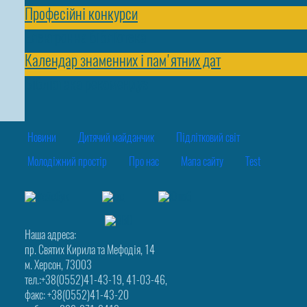
Професійні конкурси
Електронна бібліотека
Календар знаменних і пам'ятних дат
Бібліотека рекомендує
Новини
Дитячий майданчик
Підлітковий світ
Молодіжний простір
Про нас
Мапа сайту
Test
Наша адреса:
пр. Святих Кирила та Мефодія, 14
м. Херсон, 73003
тел.:+38(0552)41-43-19, 41-03-46,
факс: +38(0552)41-43-20