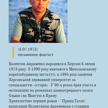
(6.07.1973)
письменник-фантаст
Валентин Авраменко народився в Херсоні 6 липня
1973 року. З 1990 року навчався в Миколаївському
кораблебудівному інституті, в 1995 році закінчив
Херсонський державний університет за
спеціальністю «історія». У 90-х роках брав участь в
експедиціях на розкопках давньогрецького поліса
Ольвія і на Мангупі в Криму.
Хронологічно перший роман - "Принц Галлії",
написаний Валентином Авраменком з старшим