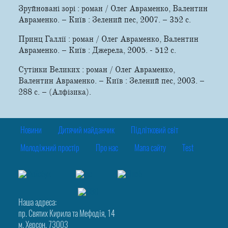
Зруйновані зорі : роман / Олег Авраменко, Валентин
Авраменко. – Київ : Зелений пес, 2007. – 352 с.
Принц Галлії : роман / Олег Авраменко, Валентин
Авраменко. – Київ : Джерела, 2005. - 512 с.
Сутінки Великих : роман / Олег Авраменко,
Валентин Авраменко. – Київ : Зелений пес, 2003. –
288 с. – (Алфізика).
Новини
Дитячий майданчик
Підлітковий світ
Молодіжний простір
Про нас
Мапа сайту
Test
Наша адреса:
пр. Святих Кирила та Мефодія, 14
м. Херсон, 73003