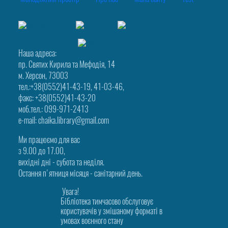
Наша адреса:
пр. Святих Кирила та Мефодія, 14
м. Херсон, 73003
тел.:+38(0552)41-43-19, 41-03-46,
факс: +38(0552)41-43-20
моб.тел.: 099-971-2413
e-mail: chaika.library@gmail.com
Ми працюємо для вас
з 9.00 до 17.00,
вихідні дні - субота та неділя.
Остання п'ятниця місяця - санітарний день.
Увага!
Бібліотека тимчасово обслуговує
користувачів у змішаному форматі в
умовах воєнного стану