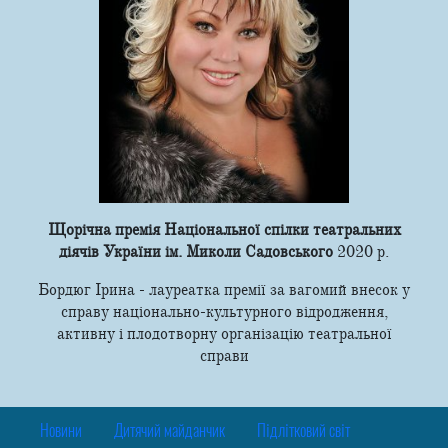
Щорічна премія Національної спілки театральних
діячів України ім. Миколи Садовського
2020 р.
Бордюг Ірина - лауреатка премії за вагомий внесок у
справу національно-культурного відродження,
активну і плодотворну організацію театральної
справи
Новини
Дитячий майданчик
Підлітковий світ