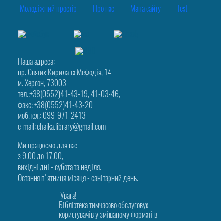
Молодіжний простір
Про нас
Мапа сайту
Test
Наша адреса:
пр. Святих Кирила та Мефодія, 14
м. Херсон, 73003
тел.:+38(0552)41-43-19, 41-03-46,
факс: +38(0552)41-43-20
моб.тел.: 099-971-2413
e-mail: chaika.library@gmail.com
Ми працюємо для вас
з 9.00 до 17.00,
вихідні дні - субота та неділя.
Остання п'ятниця місяця - санітарний день.
Увага!
Бібліотека тимчасово обслуговує
користувачів у змішаному форматі в