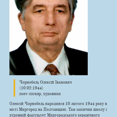
Чорнобель Олексій Іванович
(10.02.1944)
поет-пісняр, художник
Олексій Чорнобель народився 10 лютого 1944 року в
місті Миргород на Полтавщині. Там закінчив школу і
художній факультет Миргородського керамічного