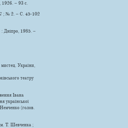
 1926. – 93 с.
7 ; № 2. – С. 45-102
 : Дніпро, 1985. –
. мистец. України,
ківського театру
дження Івана
ня української
. Немченко (голов.
м. Т. Шевченка ;