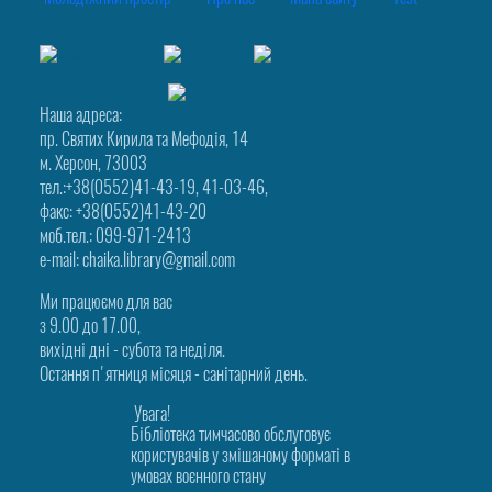
Наша адреса:
пр. Святих Кирила та Мефодія, 14
м. Херсон, 73003
тел.:+38(0552)41-43-19, 41-03-46,
факс: +38(0552)41-43-20
моб.тел.: 099-971-2413
e-mail: chaika.library@gmail.com
Ми працюємо для вас
з 9.00 до 17.00,
вихідні дні - субота та неділя.
Остання п'ятниця місяця - санітарний день.
Увага!
Бібліотека тимчасово обслуговує
користувачів у змішаному форматі в
умовах воєнного стану