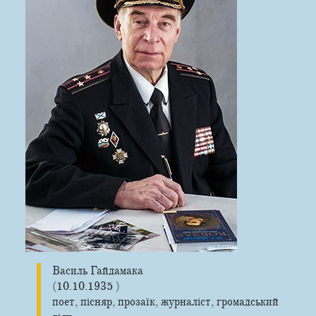
Василь Гайдамака
(10.10.1935 )
поет, пісняр, прозаїк, журналіст, громадський