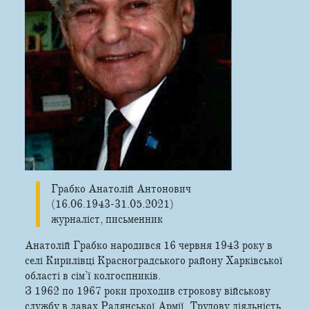
Грабко Анатолій Антонович
(16.06.1943-31.05.2021)
журналіст, письменник
Анатолій Грабко народився 16 червня 1943 року в
селі Кирилівці Красноградського району Харківської
області в сім’ї колгоспників.
З 1962 по 1967 роки проходив строкову військову
службу в лавах Радянської Армії. Трудову діяльність