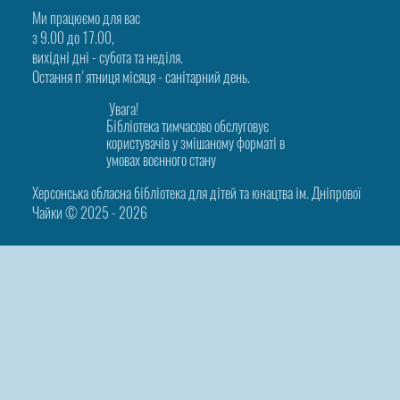
Ми працюємо для вас
з 9.00 до 17.00,
вихідні дні - субота та неділя.
Остання п'ятниця місяця - санітарний день.
Увага!
Бібліотека тимчасово обслуговує
користувачів у змішаному форматі в
умовах воєнного стану
Херсонська обласна бібліотека для дітей та юнацтва ім. Дніпрової
Чайки © 2025 ‑ 2026