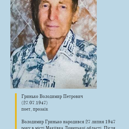
Гринько Володимир Петрович
(27.07.1947)
поет, прозаїк
Володимир Гринько народився 27 липня 1947
року в місті Макіївка Донецької області. Після