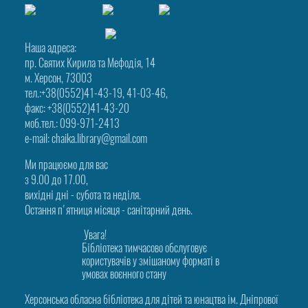
Наша адреса:
пр. Святих Кирила та Мефодія, 14
м. Херсон, 73003
тел.:+38(0552)41-43-19, 41-03-46,
факс: +38(0552)41-43-20
моб.тел.: 099-971-2413
e-mail: chaika.library@gmail.com
Ми працюємо для вас
з 9.00 до 17.00,
вихідні дні - субота та неділя.
Остання п'ятниця місяця - санітарний день.
Увага!
Бібліотека тимчасово обслуговує
користувачів у змішаному форматі в
умовах воєнного стану
Херсонська обласна бібліотека для дітей та юнацтва ім. Дніпрової