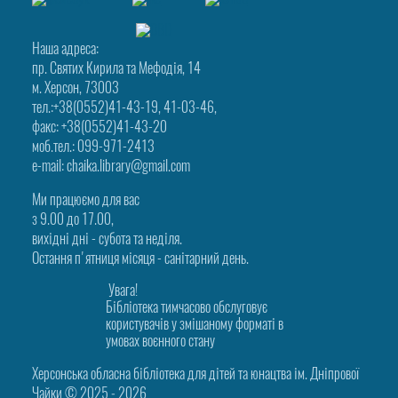
Наша адреса:
пр. Святих Кирила та Мефодія, 14
м. Херсон, 73003
тел.:+38(0552)41-43-19, 41-03-46,
факс: +38(0552)41-43-20
моб.тел.: 099-971-2413
e-mail: chaika.library@gmail.com
Ми працюємо для вас
з 9.00 до 17.00,
вихідні дні - субота та неділя.
Остання п'ятниця місяця - санітарний день.
Увага!
Бібліотека тимчасово обслуговує
користувачів у змішаному форматі в
умовах воєнного стану
Херсонська обласна бібліотека для дітей та юнацтва ім. Дніпрової
Чайки © 2025 ‑ 2026