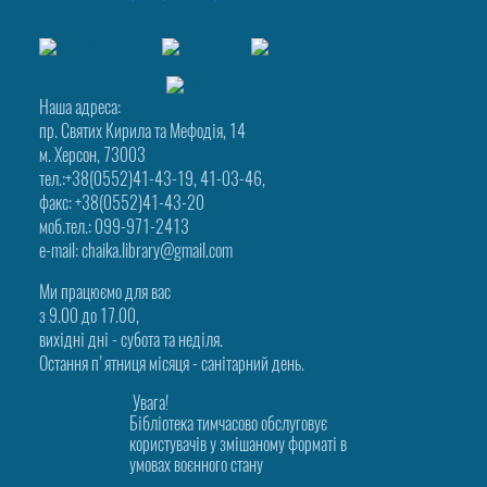
Наша адреса:
пр. Святих Кирила та Мефодія, 14
м. Херсон, 73003
тел.:+38(0552)41-43-19, 41-03-46,
факс: +38(0552)41-43-20
моб.тел.: 099-971-2413
e-mail: chaika.library@gmail.com
Ми працюємо для вас
з 9.00 до 17.00,
вихідні дні - субота та неділя.
Остання п'ятниця місяця - санітарний день.
Увага!
Бібліотека тимчасово обслуговує
користувачів у змішаному форматі в
умовах воєнного стану