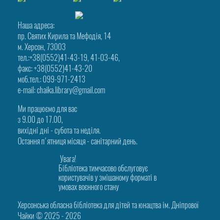
Наша адреса:
пр. Святих Кирила та Мефодія, 14
м. Херсон, 73003
тел.:+38(0552)41-43-19, 41-03-46,
факс: +38(0552)41-43-20
моб.тел.: 099-971-2413
e-mail: chaika.library@gmail.com
Ми працюємо для вас
з 9.00 до 17.00,
вихідні дні - субота та неділя.
Остання п'ятниця місяця - санітарний день.
Увага!
Бібліотека тимчасово обслуговує
користувачів у змішаному форматі в
умовах воєнного стану
Херсонська обласна бібліотека для дітей та юнацтва ім. Дніпрової
Чайки © 2025 ‑ 2026