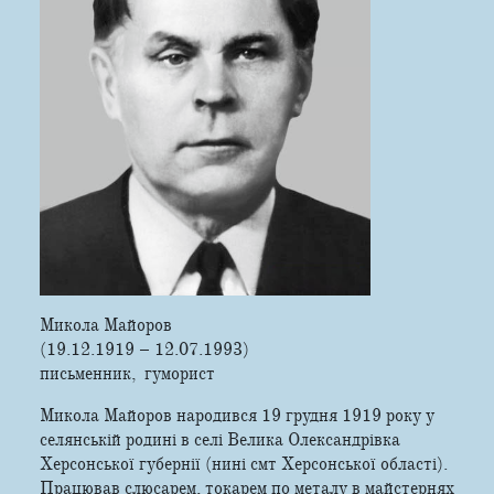
Микола Майоров
(19.12.1919 – 12.07.1993)
письменник, гуморист
Микола Майоров народився 19 грудня 1919 року у
селянській родині в селі Велика Олександрівка
Херсонської губернії (нині смт Херсонської області).
Працював слюсарем, токарем по металу в майстернях