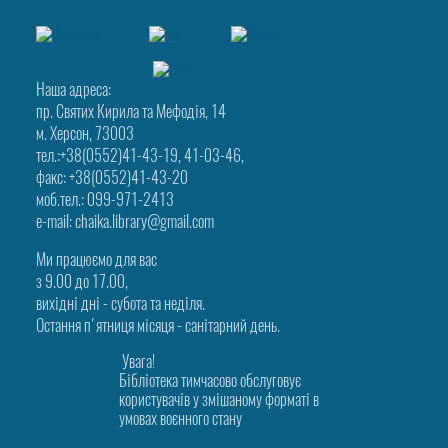
Наша адреса:
пр. Святих Кирила та Мефодія, 14
м. Херсон, 73003
тел.:+38(0552)41-43-19, 41-03-46,
факс: +38(0552)41-43-20
моб.тел.: 099-971-2413
e-mail: chaika.library@gmail.com
Ми працюємо для вас
з 9.00 до 17.00,
вихідні дні - субота та неділя.
Остання п'ятниця місяця - санітарний день.
Увага!
Бібліотека тимчасово обслуговує
користувачів у змішаному форматі в
умовах воєнного стану