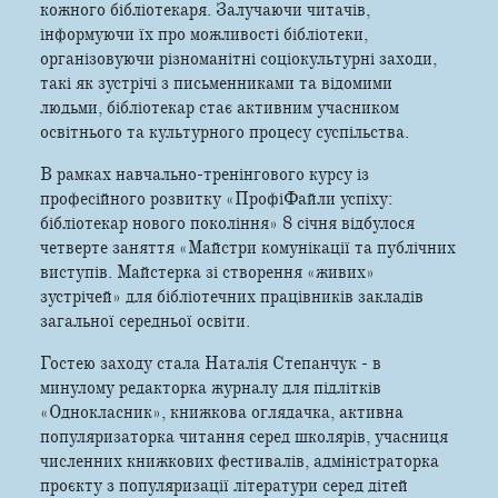
кожного бібліотекаря. Залучаючи читачів,
інформуючи їх про можливості бібліотеки,
організовуючи різноманітні соціокультурні заходи,
такі як зустрічі з письменниками та відомими
людьми, бібліотекар стає активним учасником
освітнього та культурного процесу суспільства.
В рамках навчально-тренінгового курсу із
професійного розвитку «ПрофіФайли успіху:
бібліотекар нового покоління» 8 січня відбулося
четверте заняття «Майстри комунікації та публічних
виступів. Майстерка зі створення «живих»
зустрічей» для бібліотечних працівників закладів
загальної середньої освіти.
Гостею заходу стала Наталія Степанчук - в
минулому редакторка журналу для підлітків
«Однокласник», книжкова оглядачка, активна
популяризаторка читання серед школярів, учасниця
численних книжкових фестивалів, адміністраторка
проєкту з популяризації літератури серед дітей