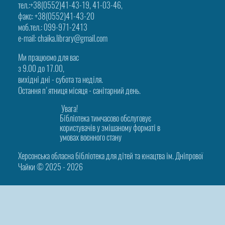
тел.:+38(0552)41-43-19, 41-03-46,
факс: +38(0552)41-43-20
моб.тел.: 099-971-2413
e-mail: chaika.library@gmail.com
Ми працюємо для вас
з 9.00 до 17.00,
вихідні дні - субота та неділя.
Остання п'ятниця місяця - санітарний день.
Увага!
Бібліотека тимчасово обслуговує
користувачів у змішаному форматі в
умовах воєнного стану
Херсонська обласна бібліотека для дітей та юнацтва ім. Дніпрової
Чайки © 2025 ‑ 2026