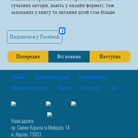
сучасних авторів, навіть у онлайн форматі, тож
закоханих у книгу та читання дітей стає більше.
Поділитися у Facebook
Попередня
Всі новини
Наступна
Новини
Дитячий майданчик
Підлітковий світ
Молодіжний простір
Про нас
Мапа сайту
Test
Наша адреса:
пр. Святих Кирила та Мефодія, 14
м. Херсон, 73003