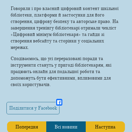
Говорили і про власний цифровий контент шкільної
бібліотеки, платформи й застосунки для його
створення, цифрову безпеку та авторське право. На
завершення тренінгу бібліотекарі отримали чекліст
«Цифровий мінімум бібліотекаря» та гайди зі
створення вебсайту та сторінки у соціальних
мережах.
Сподіваємось, що усі перераховані поради та
інструменти стануть у пригоді бібліотекарям, які
працюють онлайн для подальшої роботи та
допоможуть бути ефективними, впливовими для
своїх користувачів.
Поділитися у Facebook
Попередня
Всі новини
Наступна