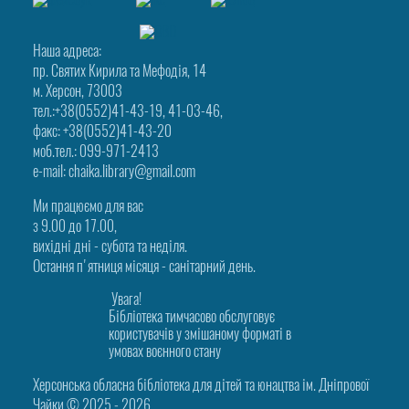
Наша адреса:
пр. Святих Кирила та Мефодія, 14
м. Херсон, 73003
тел.:+38(0552)41-43-19, 41-03-46,
факс: +38(0552)41-43-20
моб.тел.: 099-971-2413
e-mail: chaika.library@gmail.com
Ми працюємо для вас
з 9.00 до 17.00,
вихідні дні - субота та неділя.
Остання п'ятниця місяця - санітарний день.
Увага!
Бібліотека тимчасово обслуговує
користувачів у змішаному форматі в
умовах воєнного стану
Херсонська обласна бібліотека для дітей та юнацтва ім. Дніпрової
Чайки © 2025 ‑ 2026