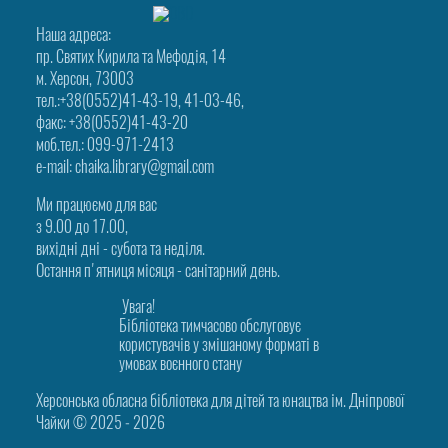
Наша адреса:
пр. Святих Кирила та Мефодія, 14
м. Херсон, 73003
тел.:+38(0552)41-43-19, 41-03-46,
факс: +38(0552)41-43-20
моб.тел.: 099-971-2413
e-mail: chaika.library@gmail.com
Ми працюємо для вас
з 9.00 до 17.00,
вихідні дні - субота та неділя.
Остання п'ятниця місяця - санітарний день.
Увага!
Бібліотека тимчасово обслуговує
користувачів у змішаному форматі в
умовах воєнного стану
Херсонська обласна бібліотека для дітей та юнацтва ім. Дніпрової
Чайки © 2025 ‑ 2026