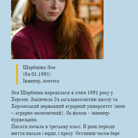
Щербініна Зоя
(04.01.1991)
Інженер, поетеса
Зоя Щербініна народилася 4 січня 1991 року у
Херсоні. Закінчила 24 загальноосвітню школу та
Херсонський державний аграрний університет (нині
– аграрно-економічний). За фахом – інженер-
будівельник.
Писати почала в третьому класі. В різні періоди
життя писала і вірші, і прозу. Останнім часом бере