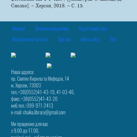
Смолко]. – Херсон, 2018. – С. 15.
Новини
Дитячий майданчик
Підлітковий світ
Молодіжний простір
Про нас
Мапа сайту
Test
Наша адреса:
пр. Святих Кирила та Мефодія, 14
м. Херсон, 73003
тел.:+38(0552)41-43-19, 41-03-46,
факс: +38(0552)41-43-20
моб.тел.: 099-971-2413
e-mail: chaika.library@gmail.com
Ми працюємо для вас
з 9.00 до 17.00,