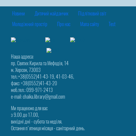
Новини
Дитячий майданчик
Підлітковий світ
Молодіжний простір
Про нас
Мапа сайту
Test
Наша адреса:
пр. Святих Кирила та Мефодія, 14
м. Херсон, 73003
тел.:+38(0552)41-43-19, 41-03-46,
факс: +38(0552)41-43-20
моб.тел.: 099-971-2413
e-mail: chaika.library@gmail.com
Ми працюємо для вас
з 9.00 до 17.00,
вихідні дні - субота та неділя.
Остання п'ятниця місяця - санітарний день.