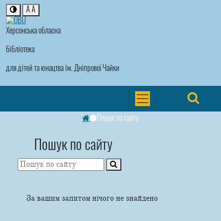
A
A
Херсонська обласна
бібліотека
для дітей та юнацтва ім. Дніпрової Чайки
Пошук по сайту
Пошук по сайту
За вашим запитом нічого не знайдено