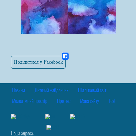
Поділитися у Facebook
Новини
Дитячий майданчик
Підлітковий світ
Молодіжний простір
Про нас
Мапа сайту
Test
Наша адреса: