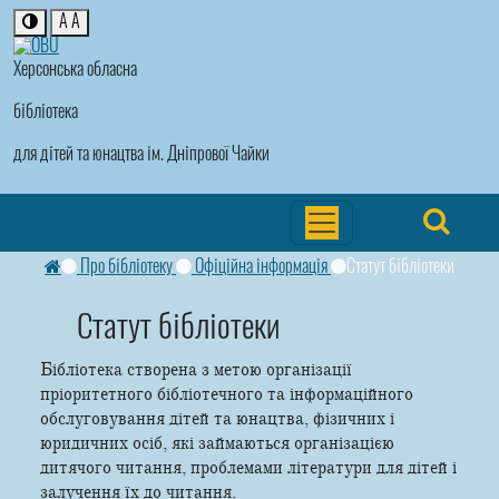
A
A
Херсонська обласна
бібліотека
для дітей та юнацтва ім. Дніпрової Чайки
Про бібліотеку
Офіційна інформація
Статут бібліотеки
Статут бібліотеки
Бібліотека створена з метою організації
пріоритетного бібліотечного та інформаційного
обслуговування дітей та юнацтва, фізичних і
юридичних осіб, які займаються організацією
дитячого читання, проблемами літератури для дітей і
залучення їх до читання.