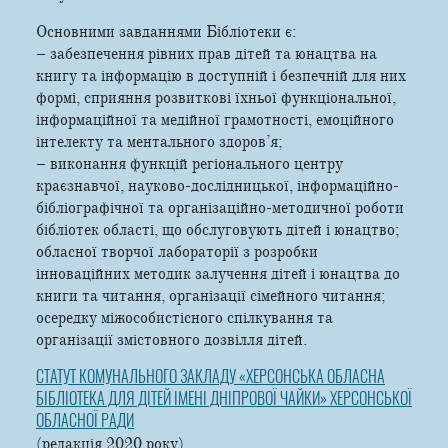
Основними завданнями Бібліотеки є:
– забезпечення рівних прав дітей та юнацтва на
книгу та інформацію в доступній і безпечній для них
формі, сприяння розвиткові їхньої функціональної,
інформаційної та медійної грамотності, емоційного
інтелекту та ментального здоров’я;
– виконання функцій регіонального центру
краєзнавчої, науково-дослідницької, інформаційно-
бібліографічної та організаційно-методичної роботи
бібліотек області, що обслуговують дітей і юнацтво;
обласної творчої лабораторії з розробки
інноваційних методик залучення дітей і юнацтва до
книги та читання, організації сімейного читання;
осередку міжособистісного спілкування та
організації змістовного дозвілля дітей.
СТАТУТ КОМУНАЛЬНОГО ЗАКЛАДУ «ХЕРСОНСЬКА ОБЛАСНА
БІБЛІОТЕКА ДЛЯ ДІТЕЙ ІМЕНІ ДНІПРОВОЇ ЧАЙКИ» ХЕРСОНСЬКОЇ
ОБЛАСНОЇ РАДИ
(редакція 2020 року)