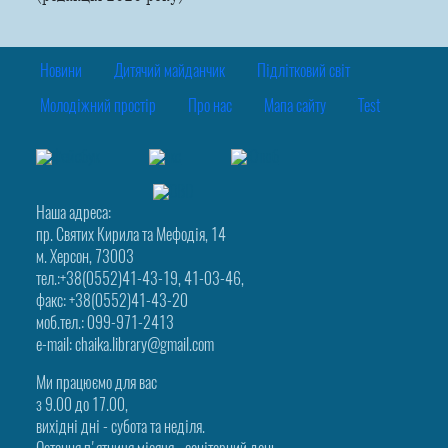
Новини
Дитячий майданчик
Підлітковий світ
Молодіжний простір
Про нас
Мапа сайту
Test
Наша адреса:
пр. Святих Кирила та Мефодія, 14
м. Херсон, 73003
тел.:+38(0552)41-43-19, 41-03-46,
факс: +38(0552)41-43-20
моб.тел.: 099-971-2413
e-mail: chaika.library@gmail.com
Ми працюємо для вас
з 9.00 до 17.00,
вихідні дні - субота та неділя.