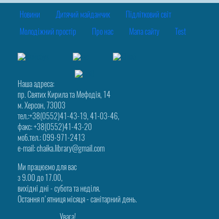
Новини
Дитячий майданчик
Підлітковий світ
Молодіжний простір
Про нас
Мапа сайту
Test
Наша адреса:
пр. Святих Кирила та Мефодія, 14
м. Херсон, 73003
тел.:+38(0552)41-43-19, 41-03-46,
факс: +38(0552)41-43-20
моб.тел.: 099-971-2413
e-mail: chaika.library@gmail.com
Ми працюємо для вас
з 9.00 до 17.00,
вихідні дні - субота та неділя.
Остання п'ятниця місяця - санітарний день.
Увага!