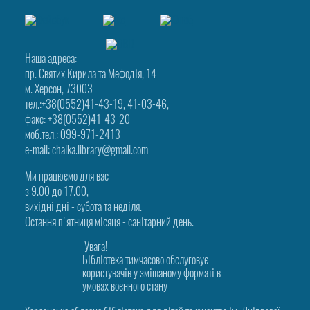
Наша адреса:
пр. Святих Кирила та Мефодія, 14
м. Херсон, 73003
тел.:+38(0552)41-43-19, 41-03-46,
факс: +38(0552)41-43-20
моб.тел.: 099-971-2413
e-mail: chaika.library@gmail.com
Ми працюємо для вас
з 9.00 до 17.00,
вихідні дні - субота та неділя.
Остання п'ятниця місяця - санітарний день.
Увага!
Бібліотека тимчасово обслуговує
користувачів у змішаному форматі в
умовах воєнного стану