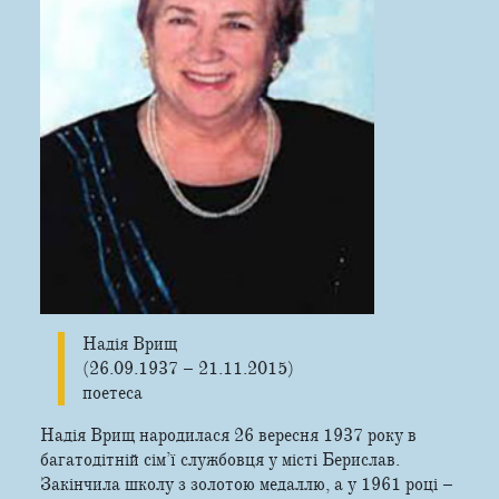
Надія Врищ
(26.09.1937 – 21.11.2015)
поетеса
Надія Врищ народилася 26 вересня 1937 року в
багатодітній сім’ї службовця у місті Берислав.
Закінчила школу з золотою медаллю, а у 1961 році –