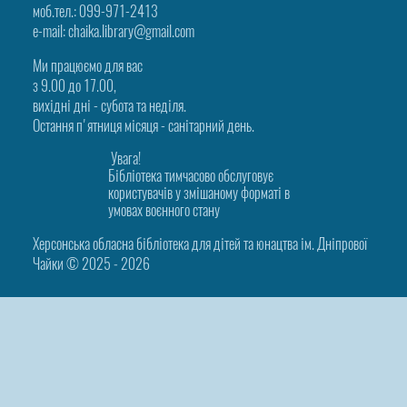
моб.тел.: 099-971-2413
e-mail: chaika.library@gmail.com
Ми працюємо для вас
з 9.00 до 17.00,
вихідні дні - субота та неділя.
Остання п'ятниця місяця - санітарний день.
Увага!
Бібліотека тимчасово обслуговує
користувачів у змішаному форматі в
умовах воєнного стану
Херсонська обласна бібліотека для дітей та юнацтва ім. Дніпрової
Чайки © 2025 ‑ 2026