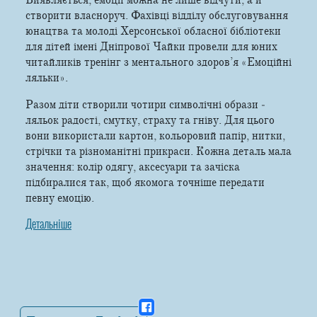
створити власноруч. Фахівці відділу обслуговування
юнацтва та молоді Херсонської обласної бібліотеки
для дітей імені Дніпрової Чайки провели для юних
читайликів тренінг з ментального здоров’я «Емоційні
ляльки».
Разом діти створили чотири символічні образи ‒
ляльок радості, смутку, страху та гніву. Для цього
вони використали картон, кольоровий папір, нитки,
стрічки та різноманітні прикраси. Кожна деталь мала
значення: колір одягу, аксесуари та зачіска
підбиралися так, щоб якомога точніше передати
певну емоцію.
Детальніше