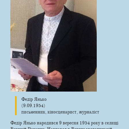
Федір Янько
(9.09.1954)
письменник, кіносценарист, журналіст
Федір Янько народився 9 вересня 1954 року в селищі