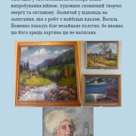
випробування війною, художник сповнений творчої
енергії та оптимізму. Зазвичай у відповідь на
запитання, яка з робіт є найбільш вдалою, Василь
Боженко показує біле незаймане полотно, бо вважає,
що його краща картина ще не написана.