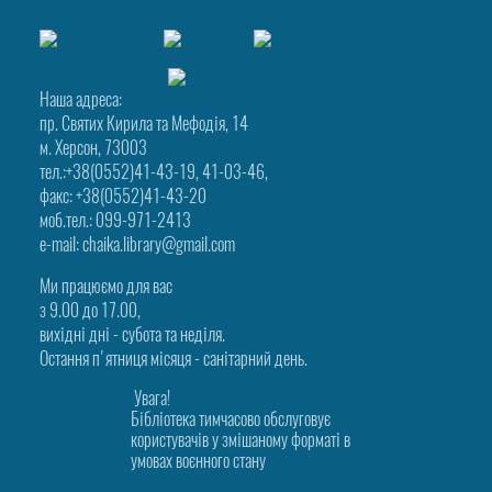
Наша адреса:
пр. Святих Кирила та Мефодія, 14
м. Херсон, 73003
тел.:+38(0552)41-43-19, 41-03-46,
факс: +38(0552)41-43-20
моб.тел.: 099-971-2413
e-mail: chaika.library@gmail.com
Ми працюємо для вас
з 9.00 до 17.00,
вихідні дні - субота та неділя.
Остання п'ятниця місяця - санітарний день.
Увага!
Бібліотека тимчасово обслуговує
користувачів у змішаному форматі в
умовах воєнного стану