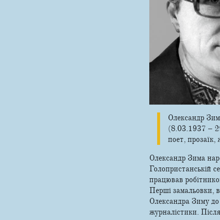
Олександр Зим
(8.03.1937 – 2
поет, прозаїк,
Олександр Зима наро
Голопристанській се
працював робітником
Перші замальовки, в
Олександра Зиму до 
журналістики. Після