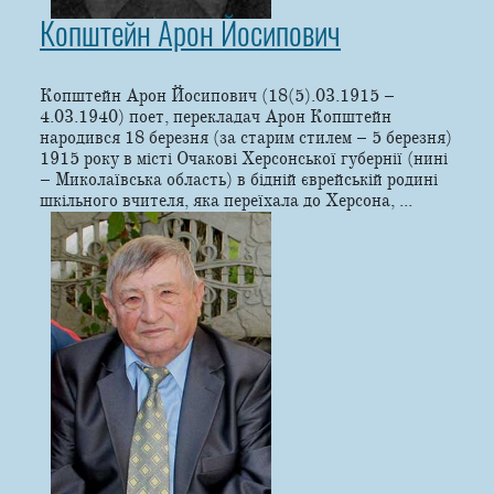
Копштейн Арон Йосипович
Копштейн Арон Йосипович (18(5).03.1915 –
4.03.1940) поет, перекладач Арон Копштейн
народився 18 березня (за старим стилем – 5 березня)
1915 року в місті Очакові Херсонської губернії (нині
– Миколаївська область) в бідній єврейській родині
шкільного вчителя, яка переїхала до Херсона, ...