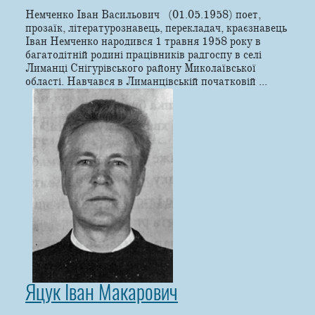
Немченко Іван Васильович (01.05.1958) поет,
прозаїк, літературознавець, перекладач, краєзнавець
Іван Немченко народився 1 травня 1958 року в
багатодітній родині працівників радгоспу в селі
Лиманці Снігурівського району Миколаївської
області. Навчався в Лиманцівській початковій ...
Яцук Іван Макарович