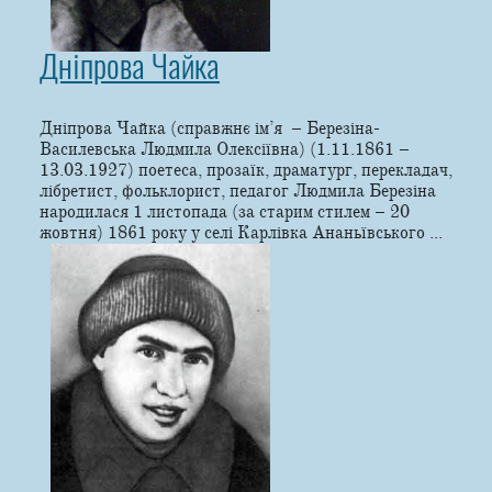
Дніпрова Чайка
Дніпрова Чайка (справжнє ім’я – Березіна-
Василевська Людмила Олексіївна) (1.11.1861 –
13.03.1927) поетеса, прозаїк, драматург, перекладач,
лібретист, фольклорист, педагог Людмила Березіна
народилася 1 листопада (за старим стилем – 20
жовтня) 1861 року у cелі Карлівка Ананьївського ...