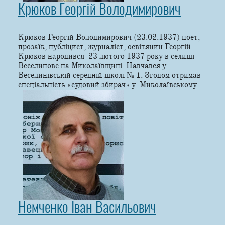
Крюков Георгій Володимирович
Крюков Георгій Володимирович (23.02.1937) поет,
прозаїк, публіцист, журналіст, освітянин Георгій
Крюков народився 23 лютого 1937 року в селищі
Веселинове на Миколаївщині. Навчався у
Веселинівській середній школі № 1. Згодом отримав
спеціальність «судовий збирач» у Миколаївському ...
Немченко Іван Васильович