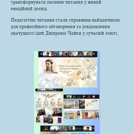
трансформувати пасивне читання у живий
емоційний досвід.
Педагогічні читання стали справжнім майданчиком
для професійного обговорення та усвідомлення
значущості ідей Дніпрової Чайки у сучасній освіті.