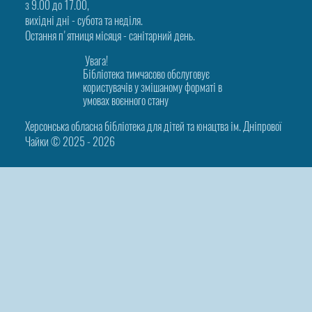
з 9.00 до 17.00,
вихідні дні - субота та неділя.
Остання п'ятниця місяця - санітарний день.
Увага!
Бібліотека тимчасово обслуговує
користувачів у змішаному форматі в
умовах воєнного стану
Херсонська обласна бібліотека для дітей та юнацтва ім. Дніпрової
Чайки © 2025 ‑ 2026