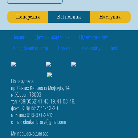
Попередня
Всі новини
Наступна
Новини
Дитячий майданчик
Підлітковий світ
Молодіжний простір
Про нас
Мапа сайту
Test
Наша адреса:
пр. Святих Кирила та Мефодія, 14
м. Херсон, 73003
тел.:+38(0552)41-43-19, 41-03-46,
факс: +38(0552)41-43-20
моб.тел.: 099-971-2413
e-mail: chaika.library@gmail.com
Ми працюємо для вас